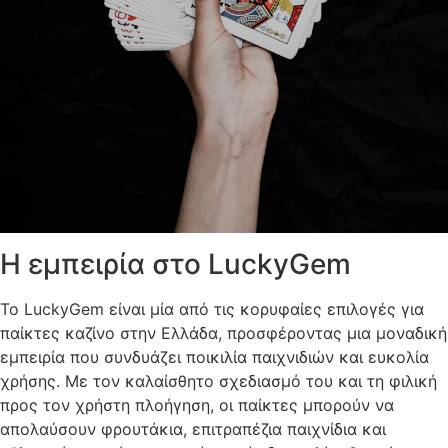
Η εμπειρία στο LuckyGem
Το LuckyGem είναι μία από τις κορυφαίες επιλογές για
παίκτες καζίνο στην Ελλάδα, προσφέροντας μια μοναδική
εμπειρία που συνδυάζει ποικιλία παιχνιδιών και ευκολία
χρήσης. Με τον καλαίσθητο σχεδιασμό του και τη φιλική
προς τον χρήστη πλοήγηση, οι παίκτες μπορούν να
απολαύσουν φρουτάκια, επιτραπέζια παιχνίδια και