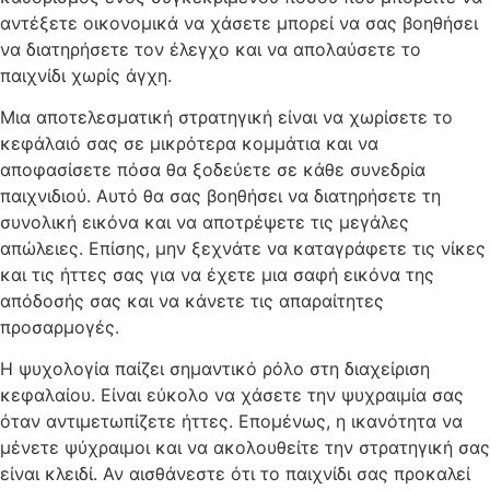
αντέξετε οικονομικά να χάσετε μπορεί να σας βοηθήσει
να διατηρήσετε τον έλεγχο και να απολαύσετε το
παιχνίδι χωρίς άγχη.
Μια αποτελεσματική στρατηγική είναι να χωρίσετε το
κεφάλαιό σας σε μικρότερα κομμάτια και να
αποφασίσετε πόσα θα ξοδεύετε σε κάθε συνεδρία
παιχνιδιού. Αυτό θα σας βοηθήσει να διατηρήσετε τη
συνολική εικόνα και να αποτρέψετε τις μεγάλες
απώλειες. Επίσης, μην ξεχνάτε να καταγράφετε τις νίκες
και τις ήττες σας για να έχετε μια σαφή εικόνα της
απόδοσής σας και να κάνετε τις απαραίτητες
προσαρμογές.
Η ψυχολογία παίζει σημαντικό ρόλο στη διαχείριση
κεφαλαίου. Είναι εύκολο να χάσετε την ψυχραιμία σας
όταν αντιμετωπίζετε ήττες. Επομένως, η ικανότητα να
μένετε ψύχραιμοι και να ακολουθείτε την στρατηγική σας
είναι κλειδί. Αν αισθάνεστε ότι το παιχνίδι σας προκαλεί