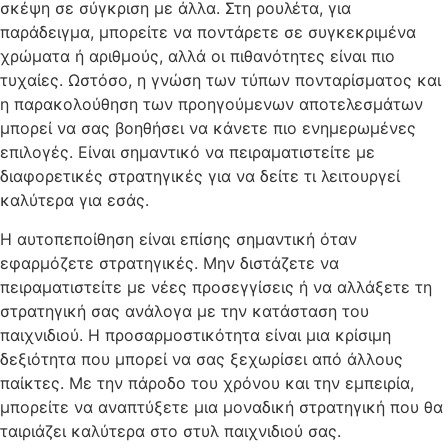
σκέψη σε σύγκριση με άλλα. Στη ρουλέτα, για
παράδειγμα, μπορείτε να ποντάρετε σε συγκεκριμένα
χρώματα ή αριθμούς, αλλά οι πιθανότητες είναι πιο
τυχαίες. Ωστόσο, η γνώση των τύπων πονταρίσματος και
η παρακολούθηση των προηγούμενων αποτελεσμάτων
μπορεί να σας βοηθήσει να κάνετε πιο ενημερωμένες
επιλογές. Είναι σημαντικό να πειραματιστείτε με
διαφορετικές στρατηγικές για να δείτε τι λειτουργεί
καλύτερα για εσάς.
Η αυτοπεποίθηση είναι επίσης σημαντική όταν
εφαρμόζετε στρατηγικές. Μην διστάζετε να
πειραματιστείτε με νέες προσεγγίσεις ή να αλλάξετε τη
στρατηγική σας ανάλογα με την κατάσταση του
παιχνιδιού. Η προσαρμοστικότητα είναι μια κρίσιμη
δεξιότητα που μπορεί να σας ξεχωρίσει από άλλους
παίκτες. Με την πάροδο του χρόνου και την εμπειρία,
μπορείτε να αναπτύξετε μια μοναδική στρατηγική που θα
ταιριάζει καλύτερα στο στυλ παιχνιδιού σας.