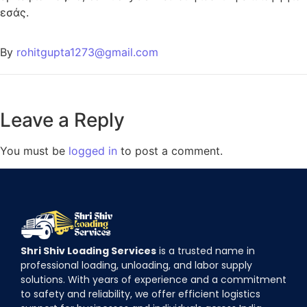
εσάς.
By
rohitgupta1273@gmail.com
Leave a Reply
You must be
logged in
to post a comment.
Shri Shiv Loading Services
is a trusted name in
professional loading, unloading, and labor supply
solutions. With years of experience and a commitment
to safety and reliability, we offer efficient logistics