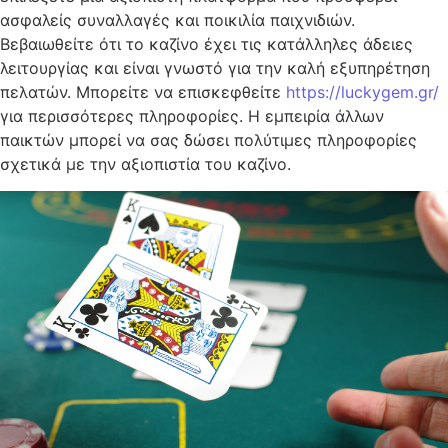
ασφαλείς συναλλαγές και ποικιλία παιχνιδιών.
Βεβαιωθείτε ότι το καζίνο έχει τις κατάλληλες άδειες
λειτουργίας και είναι γνωστό για την καλή εξυπηρέτηση
πελατών. Μπορείτε να επισκεφθείτε
https://luckygem.gr/
για περισσότερες πληροφορίες. Η εμπειρία άλλων
παικτών μπορεί να σας δώσει πολύτιμες πληροφορίες
σχετικά με την αξιοπιστία του καζίνο.