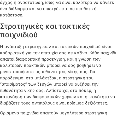
άγχος ή αναστάτωση, ίσως να είναι καλύτερο να κάνετε
ένα διάλειμμα και να επιστρέψετε σε πιο θετική
κατάσταση.
Στρατηγικές και τακτικές
παιχνιδιού
Η ανάπτυξη στρατηγικών και τακτικών παιχνιδιού είναι
καθοριστική για την επιτυχία σας σε καζίνο. Κάθε παιχνίδι
απαιτεί διαφορετική προσέγγιση, και η γνώση των
καλύτερων πρακτικών μπορεί να σας βοηθήσει να
μεγιστοποιήσετε τις πιθανότητες νίκης σας. Για
παράδειγμα, στο μπλάκτζακ, η στρατηγική του
“σπασίματος” των ζευγών μπορεί να αυξήσει την
πιθανότητα νίκης σας. Αντίστοιχα, στο πόκερ, η
κατανόηση των διαφορετικών χεριών και η ικανότητα να
διαβάζετε τους αντιπάλους είναι κρίσιμες δεξιότητες.
Ορισμένα παιχνίδια απαιτούν μεγαλύτερη στρατηγική