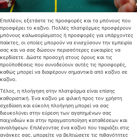
Επιπλέον, εξετάστε τις προσφορές και τα μπόνους που
προσφέρει το καζίνο. Πολλές πλατφόρμες προσφέρουν
μπόνους καλωσορίσματος ή προσφορές για υπάρχοντες
παίκτες, οι οποίες μπορούν να ενισχύσουν την εμπειρία
σας και να σας δώσουν περισσότερες ευκαιρίες να
κερδίσετε. Δώστε προσοχή στους όρους και τις
προϋποθέσεις που συνοδεύουν αυτές τις προσφορές,
καθώς μπορεί να διαφέρουν σημαντικά από καζίνο σε
καζίνο.
Τέλος, η πλοήγηση στην πλατφόρμα είναι επίσης
καθοριστική. Ένα καζίνο με φιλική προς τον χρήστη
σχεδίαση και εύκολη πλοήγηση μπορεί να σας
διευκολύνει στην εύρεση των αγαπημένων σας
παιχνιδιών και στην πραγματοποίηση καταθέσεων και
αναλήψεων. Επιλέγοντας ένα καζίνο που ταιριάζει στις
ανάγκες σας, μπορείτε να βελτιώσετε τις πιθανότητες