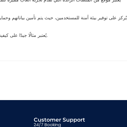
يُركز على توفير بيئة آمنة للمستخدمين، حيث يتم تأمين بياناتهم وحم
يُعتبر مثالًا جيدًا على كيفية دمج التقاليد الثقافية مع الابتكارات الحديثة في عالم المقامرة، مما يُتيح للمستخدمين الاستمتاع بتجربة فريدة تُناسب احتياجاتهم وتطلعاتهم.
Customer Support
24/7 Booking