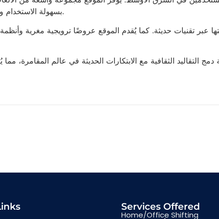
بسهولة الاستخدام والدعم المتواصل لمستخدميه، مما يجعلها خيارًا مثاليًا لعشاق المقامرة.
ايتها عبر تقنيات حديثة. كما يُقدم الموقع عروضًا ترويجية مغرية وأ
Links
Services Offered
Home/Office Shifting