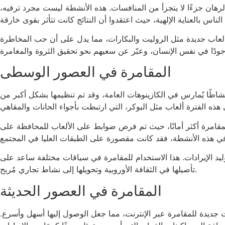
رهان جزءًا لا يتجزأ من المنافسات. هذه الأنشطة ليست مجرد ترفيه،
لعاب جديدة مثل الروليت والبكارات، مما يدل على أن حب المخاطرة
المقامرة في العصور الوسطى
شاطًا يُمارس في الكازينوهات العامة، وقد تم تنظيمها بشكل أكبر من
لمقامرة أكثر أمانًا، حيث تم فرض ضوابط على الألعاب للمحافظة على
وليد الإيرادات. هذا الاستخدام للمقامرة في سياقات مختلفة ساعد على
تأصيلها في الثقافة الأوروبية وتحويلها إلى نشاط تجاري مُربح.
المقامرة في العصور الحديثة
 جديدة للمقامرة عبر الإنترنت، مما جعل الوصول إليها أسهل وأسرع.