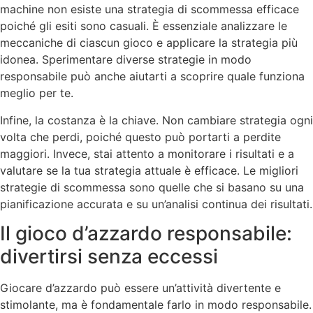
machine non esiste una strategia di scommessa efficace
poiché gli esiti sono casuali. È essenziale analizzare le
meccaniche di ciascun gioco e applicare la strategia più
idonea. Sperimentare diverse strategie in modo
responsabile può anche aiutarti a scoprire quale funziona
meglio per te.
Infine, la costanza è la chiave. Non cambiare strategia ogni
volta che perdi, poiché questo può portarti a perdite
maggiori. Invece, stai attento a monitorare i risultati e a
valutare se la tua strategia attuale è efficace. Le migliori
strategie di scommessa sono quelle che si basano su una
pianificazione accurata e su un’analisi continua dei risultati.
Il gioco d’azzardo responsabile:
divertirsi senza eccessi
Giocare d’azzardo può essere un’attività divertente e
stimolante, ma è fondamentale farlo in modo responsabile.