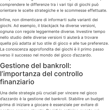
comprendere le differenze tra i vari tipi di giochi può
orientare le scelte strategiche e le scommesse effettuate.
Infine, non dimenticare di informarti sulle varianti dei
giochi. Ad esempio, il blackjack ha diverse versioni,
ognuna con regole leggermente diverse. Investire tempo
nello studio delle diverse versioni ti aiuterà a trovare
quella più adatta al tuo stile di gioco e alle tue preferenze.
La conoscenza approfondita dei giochi è il primo passo
verso il successo nel mondo del gioco d’azzardo.
Gestione del bankroll:
l’importanza del controllo
finanziario
Una delle strategie più cruciali per vincere nel gioco
d’azzardo è la gestione del bankroll. Stabilire un budget
prima di iniziare a giocare è essenziale per evitare di