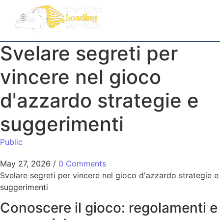
Svelare segreti per
vincere nel gioco
d'azzardo strategie e
suggerimenti
Public
May 27, 2026
/
0 Comments
Svelare segreti per vincere nel gioco d'azzardo strategie e
suggerimenti
Conoscere il gioco: regolamenti e