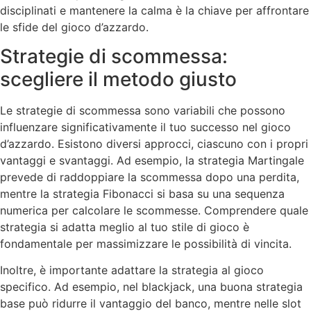
disciplinati e mantenere la calma è la chiave per affrontare
le sfide del gioco d’azzardo.
Strategie di scommessa:
scegliere il metodo giusto
Le strategie di scommessa sono variabili che possono
influenzare significativamente il tuo successo nel gioco
d’azzardo. Esistono diversi approcci, ciascuno con i propri
vantaggi e svantaggi. Ad esempio, la strategia Martingale
prevede di raddoppiare la scommessa dopo una perdita,
mentre la strategia Fibonacci si basa su una sequenza
numerica per calcolare le scommesse. Comprendere quale
strategia si adatta meglio al tuo stile di gioco è
fondamentale per massimizzare le possibilità di vincita.
Inoltre, è importante adattare la strategia al gioco
specifico. Ad esempio, nel blackjack, una buona strategia
base può ridurre il vantaggio del banco, mentre nelle slot