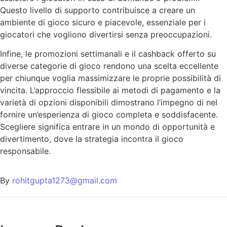
Questo livello di supporto contribuisce a creare un
ambiente di gioco sicuro e piacevole, essenziale per i
giocatori che vogliono divertirsi senza preoccupazioni.
Infine, le promozioni settimanali e il cashback offerto su
diverse categorie di gioco rendono una scelta eccellente
per chiunque voglia massimizzare le proprie possibilità di
vincita. L’approccio flessibile ai metodi di pagamento e la
varietà di opzioni disponibili dimostrano l’impegno di nel
fornire un’esperienza di gioco completa e soddisfacente.
Scegliere significa entrare in un mondo di opportunità e
divertimento, dove la strategia incontra il gioco
responsabile.
By
rohitgupta1273@gmail.com