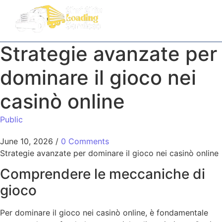
Strategie avanzate per
dominare il gioco nei
casinò online
Public
June 10, 2026
/
0 Comments
Strategie avanzate per dominare il gioco nei casinò online
Comprendere le meccaniche di
gioco
Per dominare il gioco nei casinò online, è fondamentale