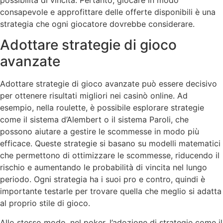
consapevole e approfittare delle offerte disponibili è una
strategia che ogni giocatore dovrebbe considerare.
Adottare strategie di gioco
avanzate
Adottare strategie di gioco avanzate può essere decisivo
per ottenere risultati migliori nei casinò online. Ad
esempio, nella roulette, è possibile esplorare strategie
come il sistema d’Alembert o il sistema Paroli, che
possono aiutare a gestire le scommesse in modo più
efficace. Queste strategie si basano su modelli matematici
che permettono di ottimizzare le scommesse, riducendo il
rischio e aumentando le probabilità di vincita nel lungo
periodo. Ogni strategia ha i suoi pro e contro, quindi è
importante testarle per trovare quella che meglio si adatta
al proprio stile di gioco.
Allo stesso modo, nel poker, l’adozione di strategie come il