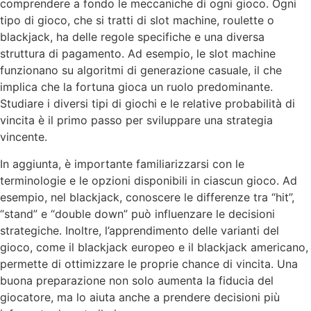
comprendere a fondo le meccaniche di ogni gioco. Ogni
tipo di gioco, che si tratti di slot machine, roulette o
blackjack, ha delle regole specifiche e una diversa
struttura di pagamento. Ad esempio, le slot machine
funzionano su algoritmi di generazione casuale, il che
implica che la fortuna gioca un ruolo predominante.
Studiare i diversi tipi di giochi e le relative probabilità di
vincita è il primo passo per sviluppare una strategia
vincente.
In aggiunta, è importante familiarizzarsi con le
terminologie e le opzioni disponibili in ciascun gioco. Ad
esempio, nel blackjack, conoscere le differenze tra “hit”,
“stand” e “double down” può influenzare le decisioni
strategiche. Inoltre, l’apprendimento delle varianti del
gioco, come il blackjack europeo e il blackjack americano,
permette di ottimizzare le proprie chance di vincita. Una
buona preparazione non solo aumenta la fiducia del
giocatore, ma lo aiuta anche a prendere decisioni più