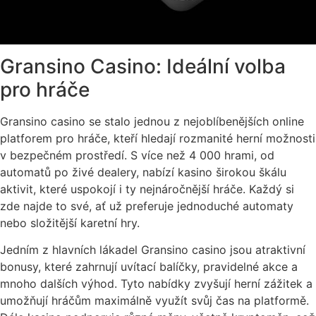
Gransino Casino: Ideální volba
pro hráče
Gransino casino se stalo jednou z nejoblíbenějších online
platforem pro hráče, kteří hledají rozmanité herní možnosti
v bezpečném prostředí. S více než 4 000 hrami, od
automatů po živé dealery, nabízí kasino širokou škálu
aktivit, které uspokojí i ty nejnáročnější hráče. Každý si
zde najde to své, ať už preferuje jednoduché automaty
nebo složitější karetní hry.
Jedním z hlavních lákadel Gransino casino jsou atraktivní
bonusy, které zahrnují uvítací balíčky, pravidelné akce a
mnoho dalších výhod. Tyto nabídky zvyšují herní zážitek a
umožňují hráčům maximálně využít svůj čas na platformě.