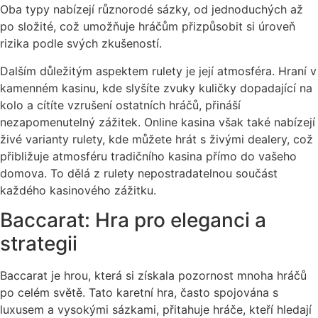
Oba typy nabízejí různorodé sázky, od jednoduchých až
po složité, což umožňuje hráčům přizpůsobit si úroveň
rizika podle svých zkušeností.
Dalším důležitým aspektem rulety je její atmosféra. Hraní v
kamenném kasinu, kde slyšíte zvuky kuličky dopadající na
kolo a cítíte vzrušení ostatních hráčů, přináší
nezapomenutelný zážitek. Online kasina však také nabízejí
živé varianty rulety, kde můžete hrát s živými dealery, což
přibližuje atmosféru tradičního kasina přímo do vašeho
domova. To dělá z rulety nepostradatelnou součást
každého kasinového zážitku.
Baccarat: Hra pro eleganci a
strategii
Baccarat je hrou, která si získala pozornost mnoha hráčů
po celém světě. Tato karetní hra, často spojována s
luxusem a vysokými sázkami, přitahuje hráče, kteří hledají