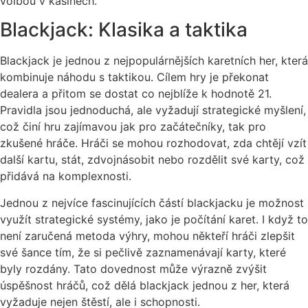
volbou v kasinech.
Blackjack: Klasika a taktika
Blackjack je jednou z nejpopulárnějších karetních her, která
kombinuje náhodu s taktikou. Cílem hry je překonat
dealera a přitom se dostat co nejblíže k hodnotě 21.
Pravidla jsou jednoduchá, ale vyžadují strategické myšlení,
což činí hru zajímavou jak pro začátečníky, tak pro
zkušené hráče. Hráči se mohou rozhodovat, zda chtějí vzít
další kartu, stát, zdvojnásobit nebo rozdělit své karty, což
přidává na komplexnosti.
Jednou z nejvíce fascinujících částí blackjacku je možnost
využít strategické systémy, jako je počítání karet. I když to
není zaručená metoda výhry, mohou někteří hráči zlepšit
své šance tím, že si pečlivě zaznamenávají karty, které
byly rozdány. Tato dovednost může výrazně zvýšit
úspěšnost hráčů, což dělá blackjack jednou z her, která
vyžaduje nejen štěstí, ale i schopnosti.