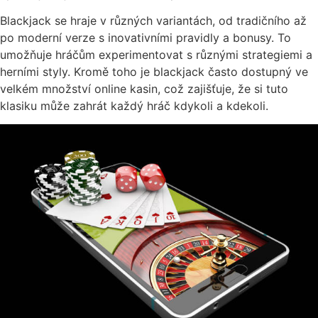
Blackjack se hraje v různých variantách, od tradičního až
po moderní verze s inovativními pravidly a bonusy. To
umožňuje hráčům experimentovat s různými strategiemi a
herními styly. Kromě toho je blackjack často dostupný ve
velkém množství online kasin, což zajišťuje, že si tuto
klasiku může zahrát každý hráč kdykoli a kdekoli.