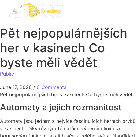
Pět nejpopulárnějších
her v kasinech Co
byste měli vědět
Public
June 17, 2026
/
0 Comments
Pět nejpopulárnějších her v kasinech Co byste měli vědět
Automaty a jejich rozmanitost
Automaty jsou jedním z nejvíce fascinujících herních prvků
v kasinech. Díky různým tématům, výherním liniím a
bonusovým funkcím lákají hráče z celého světa. Například