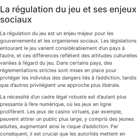
La régulation du jeu et ses enjeux
sociaux
La régulation du jeu est un enjeu majeur pour les
gouvernements et les organismes sociaux. Les législations
entourant le jeu varient considérablement d’un pays à
l’autre, et ces différences reflètent des attitudes culturelles
variées à l’égard du jeu. Dans certains pays, des
réglementations strictes sont mises en place pour
protéger les individus des dangers liés à l’addiction, tandis
que d’autres privilégient une approche plus libérale.
La nécessité d’un cadre légal robuste est d’autant plus
pressante à l’ère numérique, où les jeux en ligne
prolifèrent. Les jeux de casino virtuels, par exemple,
peuvent attirer un public plus large, y compris des jeunes
adultes, augmentant ainsi le risque d’addiction. Par
conséquent, il est crucial que les autorités mettent en