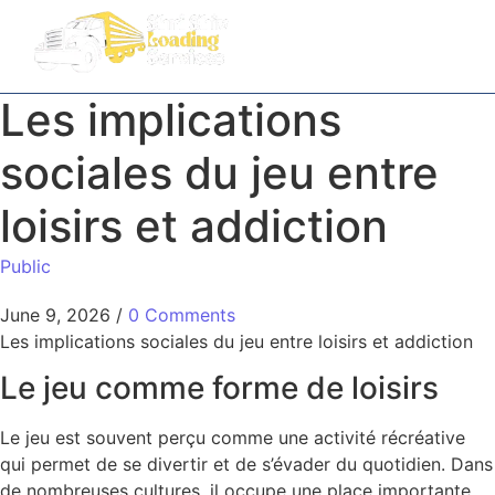
Les implications
sociales du jeu entre
loisirs et addiction
Public
June 9, 2026
/
0 Comments
Les implications sociales du jeu entre loisirs et addiction
Le jeu comme forme de loisirs
Le jeu est souvent perçu comme une activité récréative
qui permet de se divertir et de s’évader du quotidien. Dans
de nombreuses cultures, il occupe une place importante,