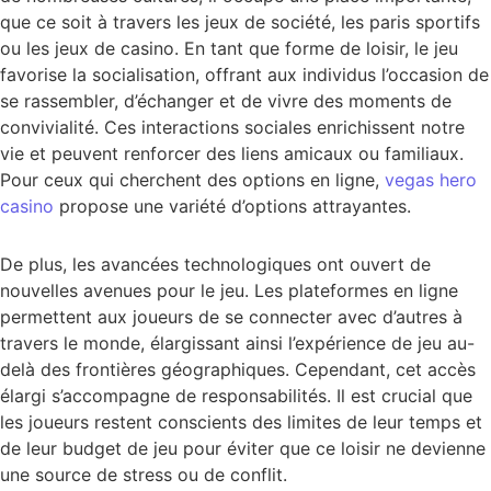
que ce soit à travers les jeux de société, les paris sportifs
ou les jeux de casino. En tant que forme de loisir, le jeu
favorise la socialisation, offrant aux individus l’occasion de
se rassembler, d’échanger et de vivre des moments de
convivialité. Ces interactions sociales enrichissent notre
vie et peuvent renforcer des liens amicaux ou familiaux.
Pour ceux qui cherchent des options en ligne,
vegas hero
casino
propose une variété d’options attrayantes.
De plus, les avancées technologiques ont ouvert de
nouvelles avenues pour le jeu. Les plateformes en ligne
permettent aux joueurs de se connecter avec d’autres à
travers le monde, élargissant ainsi l’expérience de jeu au-
delà des frontières géographiques. Cependant, cet accès
élargi s’accompagne de responsabilités. Il est crucial que
les joueurs restent conscients des limites de leur temps et
de leur budget de jeu pour éviter que ce loisir ne devienne
une source de stress ou de conflit.