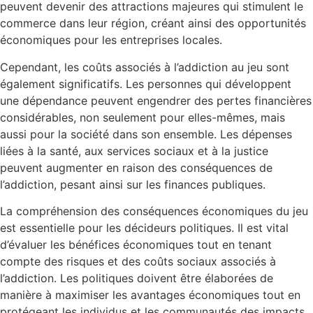
peuvent devenir des attractions majeures qui stimulent le
commerce dans leur région, créant ainsi des opportunités
économiques pour les entreprises locales.
Cependant, les coûts associés à l’addiction au jeu sont
également significatifs. Les personnes qui développent
une dépendance peuvent engendrer des pertes financières
considérables, non seulement pour elles-mêmes, mais
aussi pour la société dans son ensemble. Les dépenses
liées à la santé, aux services sociaux et à la justice
peuvent augmenter en raison des conséquences de
l’addiction, pesant ainsi sur les finances publiques.
La compréhension des conséquences économiques du jeu
est essentielle pour les décideurs politiques. Il est vital
d’évaluer les bénéfices économiques tout en tenant
compte des risques et des coûts sociaux associés à
l’addiction. Les politiques doivent être élaborées de
manière à maximiser les avantages économiques tout en
protégeant les individus et les communautés des impacts