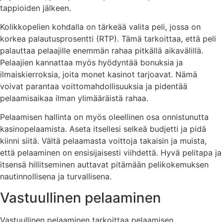
tappioiden jälkeen.
Kolikkopelien kohdalla on tärkeää valita peli, jossa on
korkea palautusprosentti (RTP). Tämä tarkoittaa, että peli
palauttaa pelaajille enemmän rahaa pitkällä aikavälillä.
Pelaajien kannattaa myös hyödyntää bonuksia ja
ilmaiskierroksia, joita monet kasinot tarjoavat. Nämä
voivat parantaa voittomahdollisuuksia ja pidentää
pelaamisaikaa ilman ylimääräistä rahaa.
Pelaamisen hallinta on myös oleellinen osa onnistunutta
kasinopelaamista. Aseta itsellesi selkeä budjetti ja pidä
kiinni siitä. Vältä pelaamasta voittoja takaisin ja muista,
että pelaaminen on ensisijaisesti viihdettä. Hyvä pelitapa ja
itsensä hillitseminen auttavat pitämään pelikokemuksen
nautinnollisena ja turvallisena.
Vastuullinen pelaaminen
Vastuullinen pelaaminen tarkoittaa pelaamisen