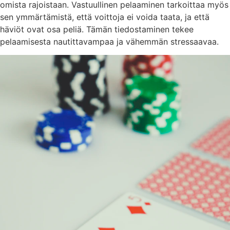
omista rajoistaan. Vastuullinen pelaaminen tarkoittaa myös
sen ymmärtämistä, että voittoja ei voida taata, ja että
häviöt ovat osa peliä. Tämän tiedostaminen tekee
pelaamisesta nautittavampaa ja vähemmän stressaavaa.