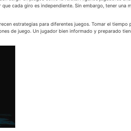
 que cada giro es independiente. Sin embargo, tener una me
cen estrategias para diferentes juegos. Tomar el tiempo pa
siones de juego. Un jugador bien informado y preparado ti