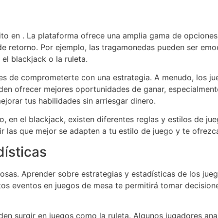
éxito en . La plataforma ofrece una amplia gama de opcion
 de retorno. Por ejemplo, las tragamonedas pueden ser emo
 blackjack o la ruleta.
tes de comprometerte con una estrategia. A menudo, los ju
en ofrecer mejores oportunidades de ganar, especialmente s
jorar tus habilidades sin arriesgar dinero.
 en el blackjack, existen diferentes reglas y estilos de jue
r las que mejor se adapten a tu estilo de juego y te ofrezc
dísticas
osas. Aprender sobre estrategias y estadísticas de los jue
ertos eventos en juegos de mesa te permitirá tomar decisio
en surgir en juegos como la ruleta. Algunos jugadores anali