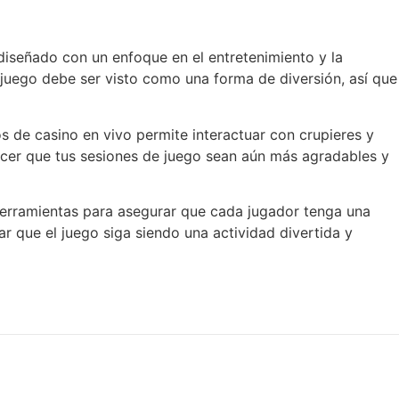
 diseñado con un enfoque en el entretenimiento y la
juego debe ser visto como una forma de diversión, así que
s de casino en vivo permite interactuar con crupieres y
acer que tus sesiones de juego sean aún más agradables y
herramientas para asegurar que cada jugador tenga una
ar que el juego siga siendo una actividad divertida y