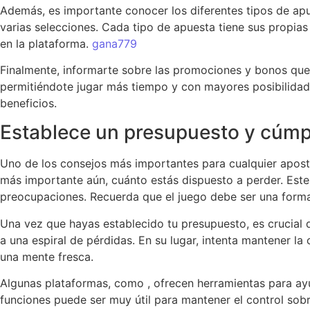
Además, es importante conocer los diferentes tipos de apu
varias selecciones. Cada tipo de apuesta tiene sus propias
en la plataforma.
gana779
Finalmente, informarte sobre las promociones y bonos que 
permitiéndote jugar más tiempo y con mayores posibilidad
beneficios.
Establece un presupuesto y cúmp
Uno de los consejos más importantes para cualquier aposta
más importante aún, cuánto estás dispuesto a perder. Este e
preocupaciones. Recuerda que el juego debe ser una forma 
Una vez que hayas establecido tu presupuesto, es crucial qu
a una espiral de pérdidas. En su lugar, intenta mantener la
una mente fresca.
Algunas plataformas, como , ofrecen herramientas para ay
funciones puede ser muy útil para mantener el control sobr