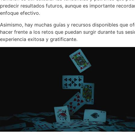
predecir resultados futuros, aunque es importante recordar
enfoque efectivo.
Asimismo, hay muchas guías y recursos disponibles que ofre
hacer frente a los retos que puedan surgir durante tus se
experiencia exitosa y gratificante.