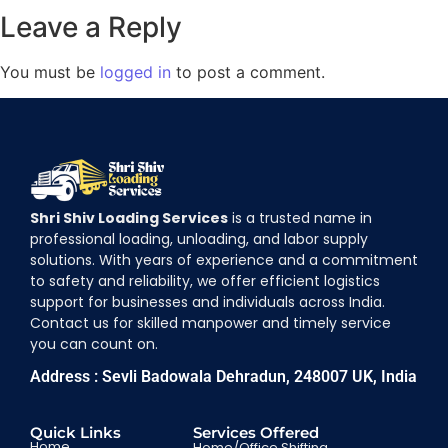
Leave a Reply
You must be
logged in
to post a comment.
Shri Shiv Loading Services
is a trusted name in
professional loading, unloading, and labor supply
solutions. With years of experience and a commitment
to safety and reliability, we offer efficient logistics
support for businesses and individuals across India.
Contact us for skilled manpower and timely service
you can count on.
Address : Sevli Badowala Dehradun, 248007 UK, India
Quick Links
Services Offered
Home
Home/Office Shifting