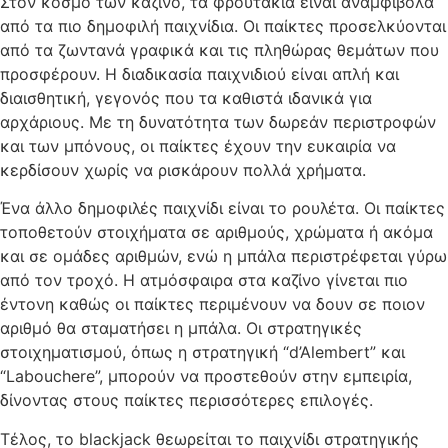
Στον κόσμο των καζίνο, τα φρουτάκια είναι αναμφίβολα
από τα πιο δημοφιλή παιχνίδια. Οι παίκτες προσελκύονται
από τα ζωντανά γραφικά και τις πληθώρας θεμάτων που
προσφέρουν. Η διαδικασία παιχνιδιού είναι απλή και
διαισθητική, γεγονός που τα καθιστά ιδανικά για
αρχάριους. Με τη δυνατότητα των δωρεάν περιστροφών
και των μπόνους, οι παίκτες έχουν την ευκαιρία να
κερδίσουν χωρίς να ρισκάρουν πολλά χρήματα.
Ένα άλλο δημοφιλές παιχνίδι είναι το ρουλέτα. Οι παίκτες
τοποθετούν στοιχήματα σε αριθμούς, χρώματα ή ακόμα
και σε ομάδες αριθμών, ενώ η μπάλα περιστρέφεται γύρω
από τον τροχό. Η ατμόσφαιρα στα καζίνο γίνεται πιο
έντονη καθώς οι παίκτες περιμένουν να δουν σε ποιον
αριθμό θα σταματήσει η μπάλα. Οι στρατηγικές
στοιχηματισμού, όπως η στρατηγική “d’Alembert” και
“Labouchere”, μπορούν να προστεθούν στην εμπειρία,
δίνοντας στους παίκτες περισσότερες επιλογές.
Τέλος, το blackjack θεωρείται το παιχνίδι στρατηγικής