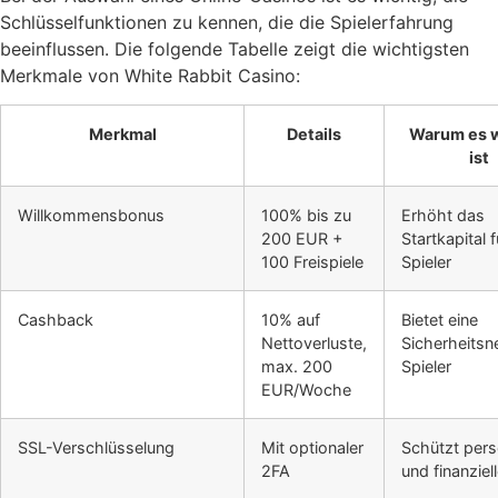
Schlüsselfunktionen zu kennen, die die Spielerfahrung
beeinflussen. Die folgende Tabelle zeigt die wichtigsten
Merkmale von White Rabbit Casino:
Merkmal
Details
Warum es w
ist
Willkommensbonus
100% bis zu
Erhöht das
200 EUR +
Startkapital 
100 Freispiele
Spieler
Cashback
10% auf
Bietet eine
Nettoverluste,
Sicherheitsne
max. 200
Spieler
EUR/Woche
SSL-Verschlüsselung
Mit optionaler
Schützt pers
2FA
und finanziel