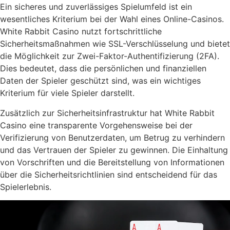
Ein sicheres und zuverlässiges Spielumfeld ist ein
wesentliches Kriterium bei der Wahl eines Online-Casinos.
White Rabbit Casino nutzt fortschrittliche
Sicherheitsmaßnahmen wie SSL-Verschlüsselung und bietet
die Möglichkeit zur Zwei-Faktor-Authentifizierung (2FA).
Dies bedeutet, dass die persönlichen und finanziellen
Daten der Spieler geschützt sind, was ein wichtiges
Kriterium für viele Spieler darstellt.
Zusätzlich zur Sicherheitsinfrastruktur hat White Rabbit
Casino eine transparente Vorgehensweise bei der
Verifizierung von Benutzerdaten, um Betrug zu verhindern
und das Vertrauen der Spieler zu gewinnen. Die Einhaltung
von Vorschriften und die Bereitstellung von Informationen
über die Sicherheitsrichtlinien sind entscheidend für das
Spielerlebnis.