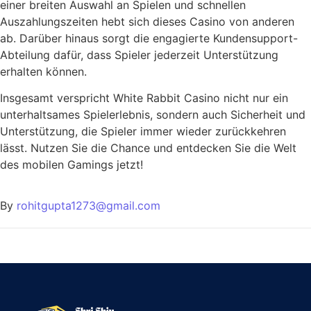
einer breiten Auswahl an Spielen und schnellen
Auszahlungszeiten hebt sich dieses Casino von anderen
ab. Darüber hinaus sorgt die engagierte Kundensupport-
Abteilung dafür, dass Spieler jederzeit Unterstützung
erhalten können.
Insgesamt verspricht White Rabbit Casino nicht nur ein
unterhaltsames Spielerlebnis, sondern auch Sicherheit und
Unterstützung, die Spieler immer wieder zurückkehren
lässt. Nutzen Sie die Chance und entdecken Sie die Welt
des mobilen Gamings jetzt!
By
rohitgupta1273@gmail.com