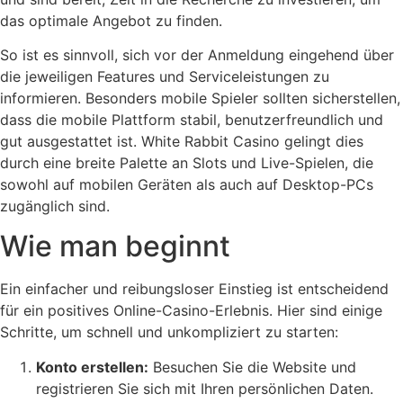
das optimale Angebot zu finden.
So ist es sinnvoll, sich vor der Anmeldung eingehend über
die jeweiligen Features und Serviceleistungen zu
informieren. Besonders mobile Spieler sollten sicherstellen,
dass die mobile Plattform stabil, benutzerfreundlich und
gut ausgestattet ist. White Rabbit Casino gelingt dies
durch eine breite Palette an Slots und Live-Spielen, die
sowohl auf mobilen Geräten als auch auf Desktop-PCs
zugänglich sind.
Wie man beginnt
Ein einfacher und reibungsloser Einstieg ist entscheidend
für ein positives Online-Casino-Erlebnis. Hier sind einige
Schritte, um schnell und unkompliziert zu starten:
Konto erstellen:
Besuchen Sie die Website und
registrieren Sie sich mit Ihren persönlichen Daten.