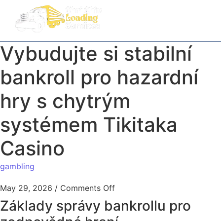
Vybudujte si stabilní
bankroll pro hazardní
hry s chytrým
systémem Tikitaka
Casino
gambling
May 29, 2026
/
Comments Off
Základy správy bankrollu pro