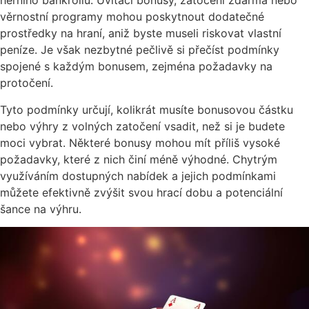
herního bankrollu. Uvítací bonusy, zatočení zdarma nebo
věrnostní programy mohou poskytnout dodatečné
prostředky na hraní, aniž byste museli riskovat vlastní
peníze. Je však nezbytné pečlivě si přečíst podmínky
spojené s každým bonusem, zejména požadavky na
protočení.
Tyto podmínky určují, kolikrát musíte bonusovou částku
nebo výhry z volných zatočení vsadit, než si je budete
moci vybrat. Některé bonusy mohou mít příliš vysoké
požadavky, které z nich činí méně výhodné. Chytrým
využíváním dostupných nabídek a jejich podmínkami
můžete efektivně zvýšit svou hrací dobu a potenciální
šance na výhru.