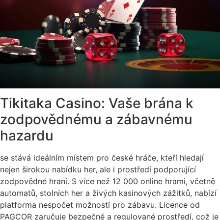
Tikitaka Casino: Vaše brána k
zodpovědnému a zábavnému
hazardu
se stává ideálním místem pro české hráče, kteří hledají
nejen širokou nabídku her, ale i prostředí podporující
zodpovědné hraní. S více než 12 000 online hrami, včetně
automatů, stolních her a živých kasinových zážitků, nabízí
platforma nespočet možností pro zábavu. Licence od
PAGCOR zaručuje bezpečné a regulované prostředí, což je