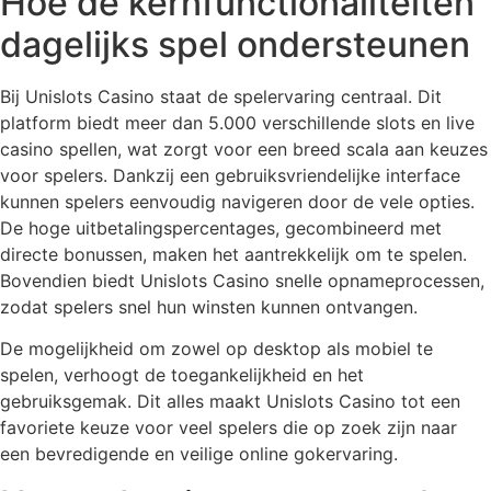
Hoe de kernfunctionaliteiten
dagelijks spel ondersteunen
Bij Unislots Casino staat de spelervaring centraal. Dit
platform biedt meer dan 5.000 verschillende slots en live
casino spellen, wat zorgt voor een breed scala aan keuzes
voor spelers. Dankzij een gebruiksvriendelijke interface
kunnen spelers eenvoudig navigeren door de vele opties.
De hoge uitbetalingspercentages, gecombineerd met
directe bonussen, maken het aantrekkelijk om te spelen.
Bovendien biedt Unislots Casino snelle opnameprocessen,
zodat spelers snel hun winsten kunnen ontvangen.
De mogelijkheid om zowel op desktop als mobiel te
spelen, verhoogt de toegankelijkheid en het
gebruiksgemak. Dit alles maakt Unislots Casino tot een
favoriete keuze voor veel spelers die op zoek zijn naar
een bevredigende en veilige online gokervaring.