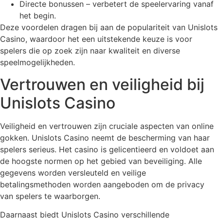
Directe bonussen – verbetert de speelervaring vanaf
het begin.
Deze voordelen dragen bij aan de populariteit van Unislots
Casino, waardoor het een uitstekende keuze is voor
spelers die op zoek zijn naar kwaliteit en diverse
speelmogelijkheden.
Vertrouwen en veiligheid bij
Unislots Casino
Veiligheid en vertrouwen zijn cruciale aspecten van online
gokken. Unislots Casino neemt de bescherming van haar
spelers serieus. Het casino is gelicentieerd en voldoet aan
de hoogste normen op het gebied van beveiliging. Alle
gegevens worden versleuteld en veilige
betalingsmethoden worden aangeboden om de privacy
van spelers te waarborgen.
Daarnaast biedt Unislots Casino verschillende