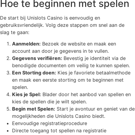
Hoe te beginnen met spelen
De start bij Unislots Casino is eenvoudig en
gebruiksvriendelijk. Volg deze stappen om snel aan de
slag te gaan:
Aanmelden:
Bezoek de website en maak een
account aan door je gegevens in te vullen.
Gegevens verifiëren:
Bevestig je identiteit via de
benodigde documenten om veilig te kunnen spelen.
Een Storting doen:
Kies je favoriete betaalmethode
en maak een eerste storting om te beginnen met
spelen.
Kies je Spel:
Blader door het aanbod van spellen en
kies de spellen die je wilt spelen.
Begin met Spelen:
Start je avontuur en geniet van de
mogelijkheden die Unislots Casino biedt.
Eenvoudige registratieprocedure
Directe toegang tot spellen na registratie