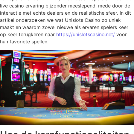
live casino ervaring bijzonder meeslepend, mede door de
interactie met echte dealers en de realistische sfeer. In dit
artikel onderzoeken we wat Unislots Casino zo uniek
maakt en waarom zowel nieuwe als ervaren spelers keer
op keer terugkeren naar
https://unislotscasino.net/
voor
hun favoriete spellen.