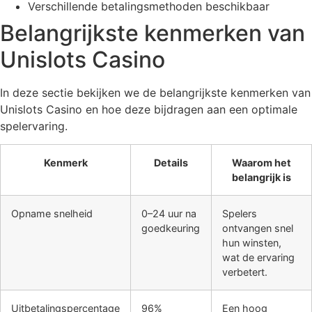
Verschillende betalingsmethoden beschikbaar
Belangrijkste kenmerken van
Unislots Casino
In deze sectie bekijken we de belangrijkste kenmerken van
Unislots Casino en hoe deze bijdragen aan een optimale
spelervaring.
Kenmerk
Details
Waarom het
belangrijk is
Opname snelheid
0–24 uur na
Spelers
goedkeuring
ontvangen snel
hun winsten,
wat de ervaring
verbetert.
Uitbetalingspercentage
96%
Een hoog