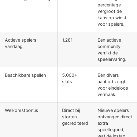
percentage
vergroot de
kans op winst
voor spelers.
Actieve spelers
1.281
Een actieve
vandaag
community
verrijkt de
speelervaring.
Beschikbare spellen
5.000+
Een divers
slots
aanbod zorgt
voor eindeloos
vermaak.
Welkomstbonus
Direct bij
Nieuwe spelers
storten
ontvangen direct
gecrediteerd
extra
speeltegoed,
wat de instap