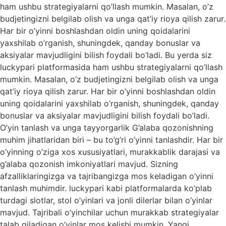
ham ushbu strategiyalarni qo’llash mumkin. Masalan, o’z
budjetingizni belgilab olish va unga qat’iy rioya qilish zarur.
Har bir o’yinni boshlashdan oldin uning qoidalarini
yaxshilab o’rganish, shuningdek, qanday bonuslar va
aksiyalar mavjudligini bilish foydali bo’ladi. Bu yerda siz
luckypari platformasida ham ushbu strategiyalarni qo’llash
mumkin. Masalan, o’z budjetingizni belgilab olish va unga
qat’iy rioya qilish zarur. Har bir o’yinni boshlashdan oldin
uning qoidalarini yaxshilab o’rganish, shuningdek, qanday
bonuslar va aksiyalar mavjudligini bilish foydali bo’ladi.
O’yin tanlash va unga tayyorgarlik G’alaba qozonishning
muhim jihatlaridan biri – bu to’g’ri o’yinni tanlashdir. Har bir
o’yinning o’ziga xos xususiyatlari, murakkablik darajasi va
g’alaba qozonish imkoniyatlari mavjud. Sizning
afzalliklaringizga va tajribangizga mos keladigan o’yinni
tanlash muhimdir. luckypari kabi platformalarda ko’plab
turdagi slotlar, stol o’yinlari va jonli dilerlar bilan o’yinlar
mavjud. Tajribali o’yinchilar uchun murakkab strategiyalar
talab qiladigan o’yinlar mos kelishi mumkin. Yangi