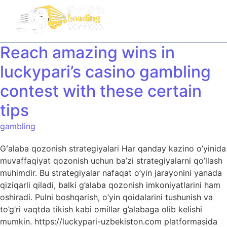
Reach amazing wins in
luckypari’s casino gambling
contest with these certain
tips
gambling
Gʻalaba qozonish strategiyalari Har qanday kazino o’yinida
muvaffaqiyat qozonish uchun ba’zi strategiyalarni qo’llash
muhimdir. Bu strategiyalar nafaqat o’yin jarayonini yanada
qiziqarli qiladi, balki g’alaba qozonish imkoniyatlarini ham
oshiradi. Pulni boshqarish, o’yin qoidalarini tushunish va
to’g’ri vaqtda tikish kabi omillar g’alabaga olib kelishi
mumkin. https://luckypari-uzbekiston.com platformasida