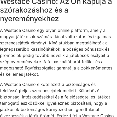
Westace Casino: Az Ön kapuja a
szórakozáshoz és a
nyereményekhez
A Westace Casino egy olyan online platform, amely a
magyar játékosok számára kínál változatos és izgalmas
szerencsejáték élményt. Kínálatukban megtalálhatók a
legnépszerűbb kaszinójátékok, a bőséges bónuszok és
promóciók pedig tovább növelik a játékosok esélyeit a
szép nyereményekre. A felhasználóbarát felület és a
megbízható ügyfélszolgálat garantálja a zökkenőmentes
és kellemes játékot.
A Westace Casino elkötelezett a biztonságos és
felelősségteljes szerencsejáték mellett. Különböző
biztonsági intézkedésekkel és a felelősségteljes játékot
támogató eszközökkel igyekeznek biztosítani, hogy a
játékosok biztonságos környezetben, gondtalanul
élvezhessék a játék örömét. Fedezd fel a Westace Casino