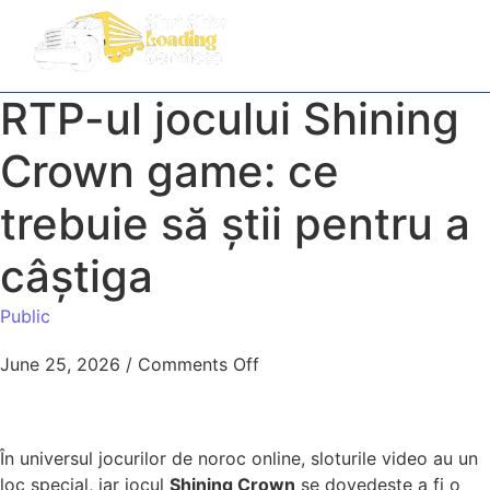
RTP-ul jocului Shining
Crown game: ce
trebuie să știi pentru a
câștiga
Public
June 25, 2026
/
Comments Off
În universul jocurilor de noroc online, sloturile video au un
loc special, iar jocul
Shining Crown
se dovedește a fi o