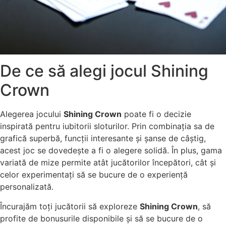
De ce să alegi jocul Shining
Crown
Alegerea jocului
Shining Crown
poate fi o decizie
inspirată pentru iubitorii sloturilor. Prin combinația sa de
grafică superbă, funcții interesante și șanse de câștig,
acest joc se dovedește a fi o alegere solidă. În plus, gama
variată de mize permite atât jucătorilor începători, cât și
celor experimentați să se bucure de o experiență
personalizată.
Încurajăm toți jucătorii să exploreze
Shining Crown
, să
profite de bonusurile disponibile și să se bucure de o