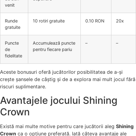
venit
Runde
10 rotiri gratuite
0.10 RON
20x
gratuite
Puncte
Accumulează puncte
–
–
de
pentru fiecare pariu
fidelitate
Aceste bonusuri oferă jucătorilor posibilitatea de a-și
crește șansele de câștig și de a explora mai mult jocul fără
riscuri suplimentare.
Avantajele jocului Shining
Crown
Există mai multe motive pentru care jucătorii aleg
Shining
Crown
ca o opțiune preferată. Iată câteva avantaje ale