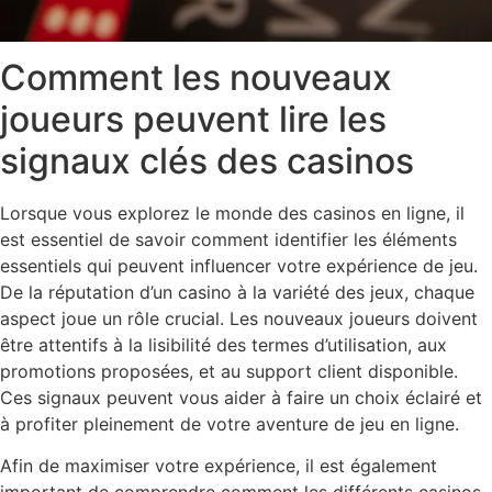
Comment les nouveaux
joueurs peuvent lire les
signaux clés des casinos
Lorsque vous explorez le monde des casinos en ligne, il
est essentiel de savoir comment identifier les éléments
essentiels qui peuvent influencer votre expérience de jeu.
De la réputation d’un casino à la variété des jeux, chaque
aspect joue un rôle crucial. Les nouveaux joueurs doivent
être attentifs à la lisibilité des termes d’utilisation, aux
promotions proposées, et au support client disponible.
Ces signaux peuvent vous aider à faire un choix éclairé et
à profiter pleinement de votre aventure de jeu en ligne.
Afin de maximiser votre expérience, il est également