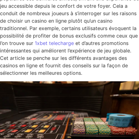
jeu accessible depuis le confort de votre foyer. Cela a
conduit de nombreux joueurs à s’interroger sur les raisons
de choisir un casino en ligne plutôt qu’un casino
traditionnel. Par exemple, certains utilisateurs évoquent la
possibilité de profiter de bonus exclusifs comme ceux que
l’on trouve sur
1xbet telecharge
et d’autres promotions
intéressantes qui améliorent l’expérience de jeu globale.
Cet article se penche sur les différents avantages des
casinos en ligne et fournit des conseils sur la façon de
sélectionner les meilleures options.