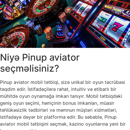
Niyə Pinup aviator
seçməlisiniz?
Pinup aviator mobil tətbiqi, sizə unikal bir oyun təcrübəsi
təqdim edir. İstifadəçilərə rahat, intuitiv və etibarlı bir
mühitdə oyun oynamağa imkan tanıyır. Mobil tətbiqdəki
geniş oyun seçimi, həmçinin bonus imkanları, müasir
təhlükəsizlik tədbirləri və məmnun müştəri xidmətləri,
istifadəyə dəyər bir platforma edir. Bu səbəblə, Pinup
aviator mobil tətbiqini seçmək, kazino oyunlarına yeni bir