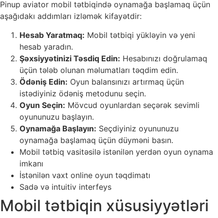
Pinup aviator mobil tətbiqində oynamağa başlamaq üçün
aşağıdakı addımları izləmək kifayətdir:
Hesab Yaratmaq:
Mobil tətbiqi yükləyin və yeni
hesab yaradın.
Şəxsiyyətinizi Təsdiq Edin:
Hesabınızı doğrulamaq
üçün tələb olunan məlumatları təqdim edin.
Ödəniş Edin:
Oyun balansınızı artırmaq üçün
istədiyiniz ödəniş metodunu seçin.
Oyun Seçin:
Mövcud oyunlardan seçərək sevimli
oyununuzu başlayın.
Oynamağa Başlayın:
Seçdiyiniz oyununuzu
oynamağa başlamaq üçün düyməni basın.
Mobil tətbiq vasitəsilə istənilən yerdən oyun oynama
imkanı
İstənilən vaxt online oyun təqdimatı
Sadə və intuitiv interfeys
Mobil tətbiqin xüsusiyyətləri