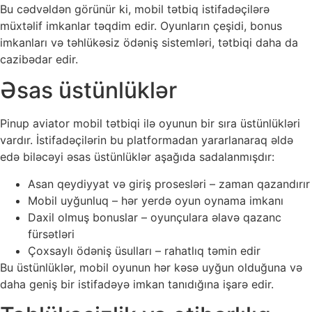
Bu cədvəldən görünür ki, mobil tətbiq istifadəçilərə
müxtəlif imkanlar təqdim edir. Oyunların çeşidi, bonus
imkanları və təhlükəsiz ödəniş sistemləri, tətbiqi daha da
cazibədar edir.
Əsas üstünlüklər
Pinup aviator mobil tətbiqi ilə oyunun bir sıra üstünlükləri
vardır. İstifadəçilərin bu platformadan yararlanaraq əldə
edə biləcəyi əsas üstünlüklər aşağıda sadalanmışdır:
Asan qeydiyyat və giriş prosesləri – zaman qazandırır
Mobil uyğunluq – hər yerdə oyun oynama imkanı
Daxil olmuş bonuslar – oyunçulara əlavə qazanc
fürsətləri
Çoxsaylı ödəniş üsulları – rahatlıq təmin edir
Bu üstünlüklər, mobil oyunun hər kəsə uyğun olduğuna və
daha geniş bir istifadəyə imkan tanıdığına işarə edir.