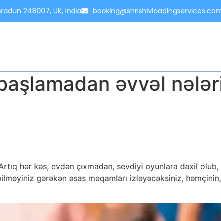
hradun 248007, UK, India
booking@shrishivloadingservices.co
HOME
ABOUT
SERVICES
PRICING
CONTACT
aşlamadan əvvəl nələri 
Artıq hər kəs, evdən çıxmadan, sevdiyi oyunlara daxil olub, ə
ilməyiniz gərəkən əsas məqamları izləyəcəksiniz, həmçinin