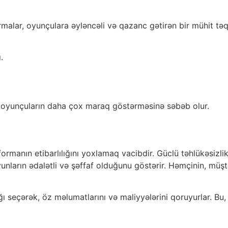
ormalar, oyunçulara əyləncəli və qazanc gətirən bir mühit tə
.
və oyunçuların daha çox maraq göstərməsinə səbəb olur.
ormanın etibarlılığını yoxlamaq vacibdir. Güclü təhlükəsizli
, oyunların ədalətli və şəffaf olduğunu göstərir. Həmçinin, mü
ğı seçərək, öz məlumatlarını və maliyyələrini qoruyurlar. Bu