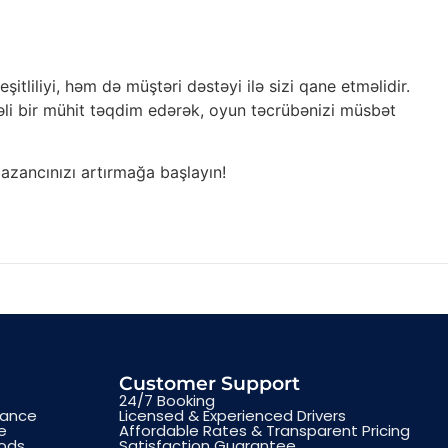
tliliyi, həm də müştəri dəstəyi ilə sizi qane etməlidir.
li bir mühit təqdim edərək, oyun təcrübənizi müsbət
zancınızı artırmağa başlayın!
Customer Support
24/7 Booking
tance
Licensed & Experienced Drivers
e
Affordable Rates & Transparent Pricing
oods
Satisfaction Guarantee