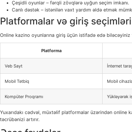
Çeşidli oyunlar – fərqli zövqlərə uyğun seçim imkanı.
Canlı dəstək – istənilən vaxt yardım əldə etmək mümk
Platformalar və giriş seçimləri
Online kazino oyunlarına giriş üçün istifadə edə biləcəyiniz
Platforma
Veb Sayt
İnternet taray
Mobil Tətbiq
Mobil cihazl
Kompüter Proqramı
Yükləyərək is
Yuxarıdakı cədvəl, müxtəlif platformalar üzərindən online ka
təcrübənizi artırır.