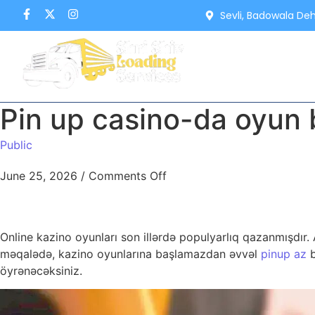
Sevli, Badowala De
Pin up casino-da oyun b
Public
June 25, 2026
/
Comments Off
Online kazino oyunları son illərdə populyarlıq qazanmışdır. 
məqalədə, kazino oyunlarına başlamazdan əvvəl
pinup az
b
öyrənəcəksiniz.