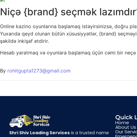
Niçə {brand} seçmək lazımdır
Online kazino oyunlarına başlamaq istəyirsinizsə, doğru plat
Yuxarıda qeyd olunan bütün xüsusiyyətlər, {brand} seçməyi
şəkildə inkişaf etdirir.
Hesab yaratmaq və oyunlara başlamaq üçün cəmi bir neçə də
By
rohitgupta1273@gmail.com
Quick 
Home
About Us
Our Servi
Shri Shiv Loading Services
is a trusted name
Emergenc