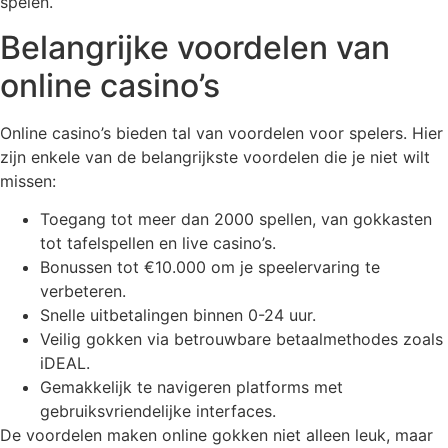
spelen.
Belangrijke voordelen van
online casino’s
Online casino’s bieden tal van voordelen voor spelers. Hier
zijn enkele van de belangrijkste voordelen die je niet wilt
missen:
Toegang tot meer dan 2000 spellen, van gokkasten
tot tafelspellen en live casino’s.
Bonussen tot €10.000 om je speelervaring te
verbeteren.
Snelle uitbetalingen binnen 0-24 uur.
Veilig gokken via betrouwbare betaalmethodes zoals
iDEAL.
Gemakkelijk te navigeren platforms met
gebruiksvriendelijke interfaces.
De voordelen maken online gokken niet alleen leuk, maar