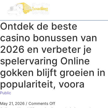
Ontdek de beste
casino bonussen van
2026 en verbeter je
spelervaring Online
gokken blijft groeien in
populariteit, voora
Public
May 21, 2026
/
Comments Off