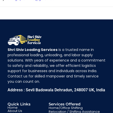
Shri Shiv Loading Services
is a trusted name in
professional loading, unloading, and labor supply
solutions. With years of experience and a commitment
to safety and reliability, we offer efficient logistics
support for businesses and individuals across India.
Contact us for skilled manpower and timely service
you can count on.
Address : Sevli Badowala Dehradun, 248007 UK, India
Quick Links
Services Offered
Home
Home/Office Shifting
About Us
Relocation / Shifting Assistance