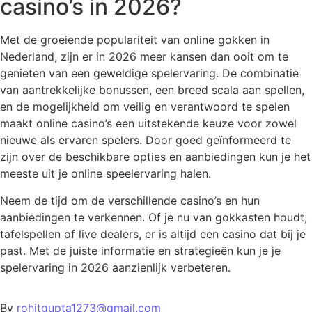
casino’s in 2026?
Met de groeiende populariteit van online gokken in
Nederland, zijn er in 2026 meer kansen dan ooit om te
genieten van een geweldige spelervaring. De combinatie
van aantrekkelijke bonussen, een breed scala aan spellen,
en de mogelijkheid om veilig en verantwoord te spelen
maakt online casino’s een uitstekende keuze voor zowel
nieuwe als ervaren spelers. Door goed geïnformeerd te
zijn over de beschikbare opties en aanbiedingen kun je het
meeste uit je online speelervaring halen.
Neem de tijd om de verschillende casino’s en hun
aanbiedingen te verkennen. Of je nu van gokkasten houdt,
tafelspellen of live dealers, er is altijd een casino dat bij je
past. Met de juiste informatie en strategieën kun je je
spelervaring in 2026 aanzienlijk verbeteren.
By
rohitgupta1273@gmail.com