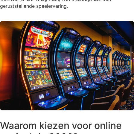
geruststellende speelervaring.
Waarom kiezen voor online