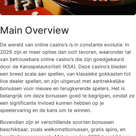
Main Overview
De wereld van online casino’s is in constante evolutie. In
2026 zijn er meer opties dan ooit tevoren, waaronder tal
van betrouwbare online casino’s die zijn goedgekeurd
door de Kansspelautoriteit (KSA). Deze casino’s bieden
een breed scala aan spellen, van klassieke gokkasten tot
live dealer spellen, en zijn uitgerust met aantrekkelijke
bonussen voor nieuwe en terugkerende spelers. Het is
belangrijk om deze bonussen goed te begrijpen, omdat ze
een significante invloed kunnen hebben op je
speelervaring en de kans om te winnen.
Bovendien zijn er verschillende soorten bonussen
beschikbaar, zoals welkomstbonussen, gratis spins, en