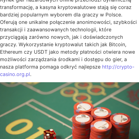
transformację, a kasyna kryptowalutowe stają się coraz
bardziej popularnym wyborem dla graczy w Polsce.
Oferują one unikalne połączenie anonimowości, szybkości
transakcji i zaawansowanych technologii, które
przyciągają zarówno nowych, jak i doświadczonych
graczy. Wykorzystanie kryptowalut takich jak Bitcoin,
Ethereum czy USDT jako metody płatności otwiera nowe
możliwości zarządzania środkami i dostępu do gier, a
nasza platforma pomaga odkryć najlepsze
http://crypto-
casino.org.pl
.