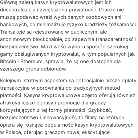
Główną zaletą kasyn kryptowalutowych jest ich
decentralizacja i zwiększona prywatność. Gracze nie
muszą podawać wrażliwych danych osobowych ani
bankowych, co minimalizuje ryzyko kradzieży tożsamości.
Transakcje są rejestrowane w publicznym, ale
anonimowym blockchainie, co zapewnia transparentność i
bezpieczeństwo. Możliwość wyboru spośród szerokiej
gamy obsługiwanych kryptowalut, w tym popularnych jak
Bitcoin i Ethereum, sprawia, że są one dostępne dla
szerszego grona odbiorców.
Kolejnym istotnym aspektem są potencjalnie niższe opłaty
transakcyjne w porównaniu do tradycyjnych metod
płatności. Kasyna kryptowalutowe często oferują również
atrakcyjniejsze bonusy i promocje dla graczy
korzystających z tej formy płatności. Szybkość,
bezpieczeństwo i innowacyjność to filary, na których
opiera się rosnąca popularność kasyn kryptowalutowych
w Polsce, oferując graczom nowe, ekscytujące