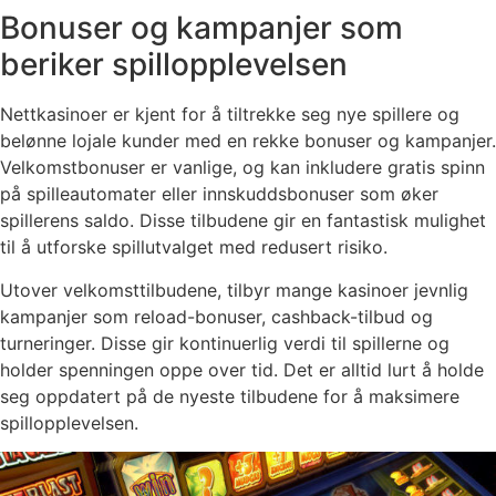
Bonuser og kampanjer som
beriker spillopplevelsen
Nettkasinoer er kjent for å tiltrekke seg nye spillere og
belønne lojale kunder med en rekke bonuser og kampanjer.
Velkomstbonuser er vanlige, og kan inkludere gratis spinn
på spilleautomater eller innskuddsbonuser som øker
spillerens saldo. Disse tilbudene gir en fantastisk mulighet
til å utforske spillutvalget med redusert risiko.
Utover velkomsttilbudene, tilbyr mange kasinoer jevnlig
kampanjer som reload-bonuser, cashback-tilbud og
turneringer. Disse gir kontinuerlig verdi til spillerne og
holder spenningen oppe over tid. Det er alltid lurt å holde
seg oppdatert på de nyeste tilbudene for å maksimere
spillopplevelsen.