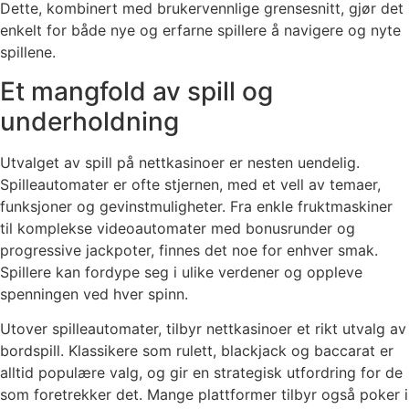
Dette, kombinert med brukervennlige grensesnitt, gjør det
enkelt for både nye og erfarne spillere å navigere og nyte
spillene.
Et mangfold av spill og
underholdning
Utvalget av spill på nettkasinoer er nesten uendelig.
Spilleautomater er ofte stjernen, med et vell av temaer,
funksjoner og gevinstmuligheter. Fra enkle fruktmaskiner
til komplekse videoautomater med bonusrunder og
progressive jackpoter, finnes det noe for enhver smak.
Spillere kan fordype seg i ulike verdener og oppleve
spenningen ved hver spinn.
Utover spilleautomater, tilbyr nettkasinoer et rikt utvalg av
bordspill. Klassikere som rulett, blackjack og baccarat er
alltid populære valg, og gir en strategisk utfordring for de
som foretrekker det. Mange plattformer tilbyr også poker i