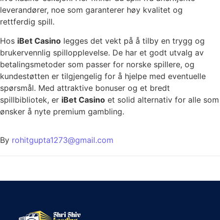
leverandører, noe som garanterer høy kvalitet og
rettferdig spill.
Hos
iBet Casino
legges det vekt på å tilby en trygg og
brukervennlig spillopplevelse. De har et godt utvalg av
betalingsmetoder som passer for norske spillere, og
kundestøtten er tilgjengelig for å hjelpe med eventuelle
spørsmål. Med attraktive bonuser og et bredt
spillbibliotek, er
iBet Casino
et solid alternativ for alle som
ønsker å nyte premium gambling.
By
rohitgupta1273@gmail.com