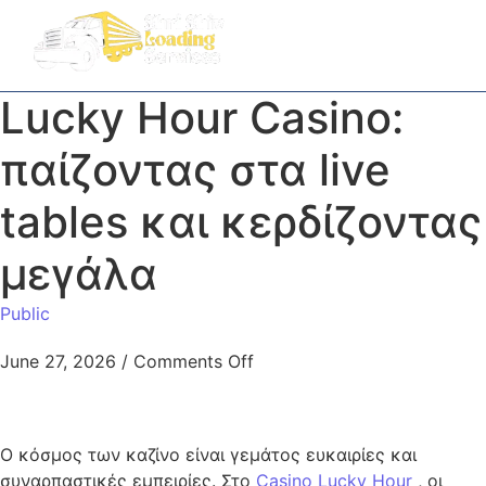
Lucky Hour Casino:
παίζοντας στα live
tables και κερδίζοντας
μεγάλα
Public
June 27, 2026
/
Comments Off
Ο κόσμος των καζίνο είναι γεμάτος ευκαιρίες και
συναρπαστικές εμπειρίες. Στο
Casino Lucky Hour
, οι