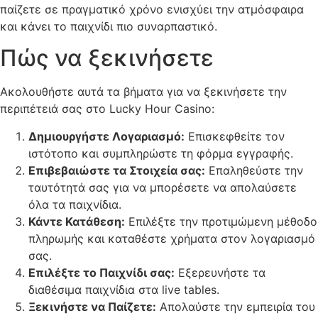
παίζετε σε πραγματικό χρόνο ενισχύει την ατμόσφαιρα
και κάνει το παιχνίδι πιο συναρπαστικό.
Πώς να ξεκινήσετε
Ακολουθήστε αυτά τα βήματα για να ξεκινήσετε την
περιπέτειά σας στο Lucky Hour Casino:
Δημιουργήστε Λογαριασμό:
Επισκεφθείτε τον
ιστότοπο και συμπληρώστε τη φόρμα εγγραφής.
Επιβεβαιώστε τα Στοιχεία σας:
Επαληθεύστε την
ταυτότητά σας για να μπορέσετε να απολαύσετε
όλα τα παιχνίδια.
Κάντε Κατάθεση:
Επιλέξτε την προτιμώμενη μέθοδο
πληρωμής και καταθέστε χρήματα στον λογαριασμό
σας.
Επιλέξτε το Παιχνίδι σας:
Εξερευνήστε τα
διαθέσιμα παιχνίδια στα live tables.
Ξεκινήστε να Παίζετε:
Απολαύστε την εμπειρία του