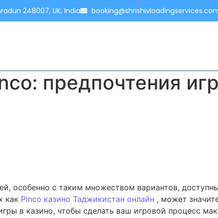
hradun 248007, UK, India
booking@shrishivloadingservices.co
HOME
ABOUT
SERVICES
PRICING
CONTACT
inco: предпочтения иг
ей, особенно с таким множеством вариантов, доступны
х как
Pinco казино Таджикистан онлайн
, может значите
 игры в казино, чтобы сделать ваш игровой процесс м