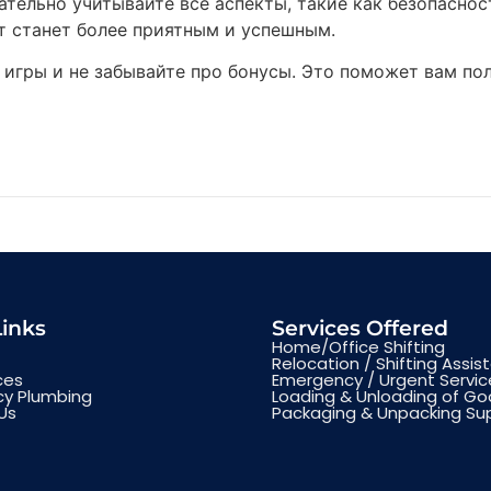
тельно учитывайте все аспекты, такие как безопасност
т станет более приятным и успешным.
 игры и не забывайте про бонусы. Это поможет вам по
Links
Services Offered
Home/Office Shifting
Relocation / Shifting Assis
ces
Emergency / Urgent Servic
y Plumbing
Loading & Unloading of G
Us
Packaging & Unpacking Su