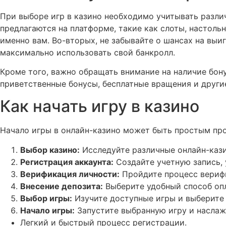
При выборе игр в казино необходимо учитывать разли
предлагаются на платформе, такие как слоты, настоль
именно вам. Во-вторых, не забывайте о шансах на выи
максимально использовать свой банкролл.
Кроме того, важно обращать внимание на наличие бон
приветственные бонусы, бесплатные вращения и други
Как начать игру в казино
Начало игры в онлайн-казино может быть простым про
Выбор казино:
Исследуйте различные онлайн-кази
Регистрация аккаунта:
Создайте учетную запись, 
Верификация личности:
Пройдите процесс верифи
Внесение депозита:
Выберите удобный способ опл
Выбор игры:
Изучите доступные игры и выберите 
Начало игры:
Запустите выбранную игру и наслаж
Легкий и быстрый процесс регистрации.