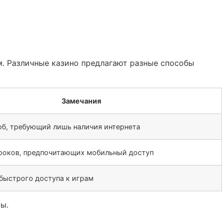
м. Различные казино предлагают разные способы
Замечания
об, требующий лишь наличия интернета
гроков, предпочитающих мобильный доступ
быстрого доступа к играм
ы.