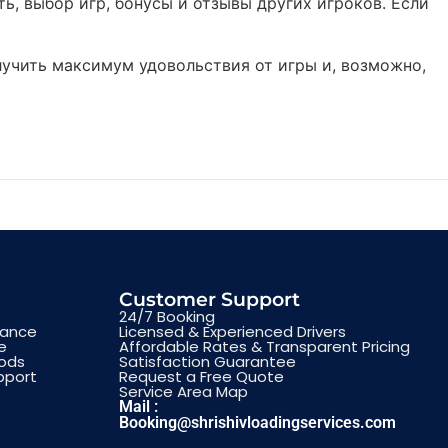
ь, выбор игр, бонусы и отзывы других игроков. Если
лучить максимум удовольствия от игры и, возможно,
Customer Support
24/7 Booking
tance
Licensed & Experienced Drivers
e
Affordable Rates & Transparent Pricing
oods
Satisfaction Guarantee
pport
Request a Free Quote
Service Area Map
Mail :
Booking@shrishivloadingservices.com