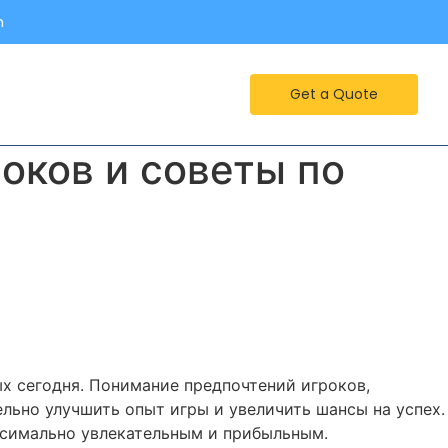
m
Get a Quote
роков и советы по
х сегодня. Понимание предпочтений игроков,
льно улучшить опыт игры и увеличить шансы на успех.
аксимально увлекательным и прибыльным.