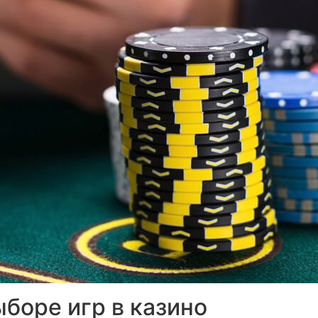
боре игр в казино