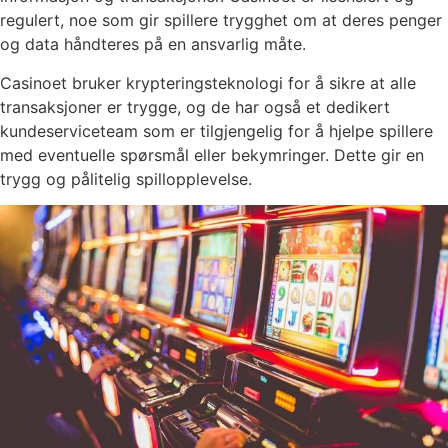
regulert, noe som gir spillere trygghet om at deres penger
og data håndteres på en ansvarlig måte.
Casinoet bruker krypteringsteknologi for å sikre at alle
transaksjoner er trygge, og de har også et dedikert
kundeserviceteam som er tilgjengelig for å hjelpe spillere
med eventuelle spørsmål eller bekymringer. Dette gir en
trygg og pålitelig spillopplevelse.