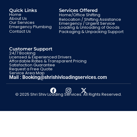
Quick Links
Services Offered
Home
Home/Office Shifting
About Us
Relocation / Shifting Assistance
Our Services
Emergency / Urgent Service
Emergency Plumbing
Loading & Unloading of Goods
Contact Us
Packaging & Unpacking Support
Customer Support
24/7 Booking
Licensed & Experienced Drivers
Affordable Rates & Transparent Pricing
Satisfaction Guarantee
Request a Free Quote
Service Area Map
Mail : Booking@shrishivloadingservices.com
© 2025 Shri Shiv Loading Services. All Rights Reserved.