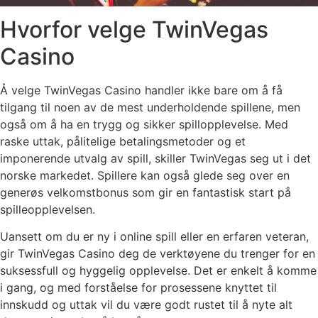
Hvorfor velge TwinVegas
Casino
Å velge TwinVegas Casino handler ikke bare om å få
tilgang til noen av de mest underholdende spillene, men
også om å ha en trygg og sikker spillopplevelse. Med
raske uttak, pålitelige betalingsmetoder og et
imponerende utvalg av spill, skiller TwinVegas seg ut i det
norske markedet. Spillere kan også glede seg over en
generøs velkomstbonus som gir en fantastisk start på
spilleopplevelsen.
Uansett om du er ny i online spill eller en erfaren veteran,
gir TwinVegas Casino deg de verktøyene du trenger for en
suksessfull og hyggelig opplevelse. Det er enkelt å komme
i gang, og med forståelse for prosessene knyttet til
innskudd og uttak vil du være godt rustet til å nyte alt