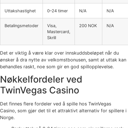
Uttakshastighet
0–24 timer
N/A
N/A
Betalingsmetoder
Visa,
200 NOK
N/A
Mastercard,
Skrill
Det er viktig å være klar over innskuddsbeløpet når du
ønsker å dra nytte av velkomstbonusen, samt at uttak kan
behandles raskt, noe som gir en god spillopplevelse.
Nøkkelfordeler ved
TwinVegas Casino
Det finnes flere fordeler ved å spille hos TwinVegas
Casino, som gjør det til et attraktivt alternativ for spillere i
Norge.