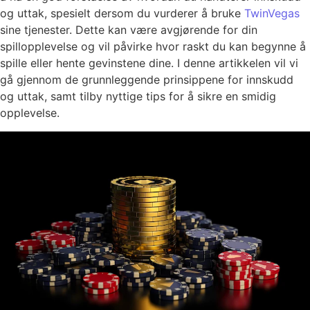
og uttak, spesielt dersom du vurderer å bruke
TwinVegas
sine tjenester. Dette kan være avgjørende for din
spillopplevelse og vil påvirke hvor raskt du kan begynne å
spille eller hente gevinstene dine. I denne artikkelen vil vi
gå gjennom de grunnleggende prinsippene for innskudd
og uttak, samt tilby nyttige tips for å sikre en smidig
opplevelse.