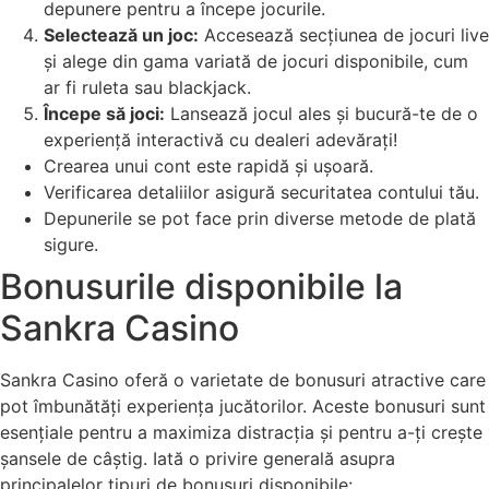
depunere pentru a începe jocurile.
Selectează un joc:
Accesează secțiunea de jocuri live
și alege din gama variată de jocuri disponibile, cum
ar fi ruleta sau blackjack.
Începe să joci:
Lansează jocul ales și bucură-te de o
experiență interactivă cu dealeri adevărați!
Crearea unui cont este rapidă și ușoară.
Verificarea detaliilor asigură securitatea contului tău.
Depunerile se pot face prin diverse metode de plată
sigure.
Bonusurile disponibile la
Sankra Casino
Sankra Casino oferă o varietate de bonusuri atractive care
pot îmbunătăți experiența jucătorilor. Aceste bonusuri sunt
esențiale pentru a maximiza distracția și pentru a-ți crește
șansele de câștig. Iată o privire generală asupra
principalelor tipuri de bonusuri disponibile: