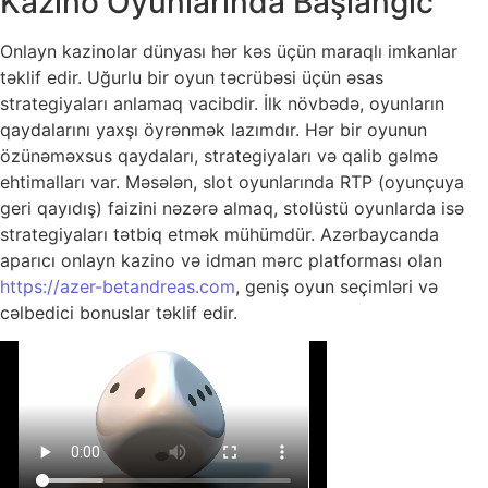
Kazino Oyunlarında Başlanğıc
Onlayn kazinolar dünyası hər kəs üçün maraqlı imkanlar
təklif edir. Uğurlu bir oyun təcrübəsi üçün əsas
strategiyaları anlamaq vacibdir. İlk növbədə, oyunların
qaydalarını yaxşı öyrənmək lazımdır. Hər bir oyunun
özünəməxsus qaydaları, strategiyaları və qalib gəlmə
ehtimalları var. Məsələn, slot oyunlarında RTP (oyunçuya
geri qayıdış) faizini nəzərə almaq, stolüstü oyunlarda isə
strategiyaları tətbiq etmək mühümdür. Azərbaycanda
aparıcı onlayn kazino və idman mərc platforması olan
https://azer-betandreas.com
, geniş oyun seçimləri və
cəlbedici bonuslar təklif edir.