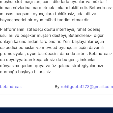
məşhur slot maşınları, canlı dilerlərlə oyunlar və müxtəlif
idman növlərinə mərc etmək imkanı təklif edir. Betandreas-
ın əsas məqsədi, oyunçulara təhlükəsiz, ədalətli və
həyəcanverici bir oyun mühiti təqdim etməkdir.
Platformanın istifadəçi dostu interfeysi, rahat ödəniş
üsulları və peşəkar müştəri dəstəyi, Betandreas-ı digər
onlayn kazinolardan fərqləndirir. Yeni başlayanlar üçün
cəlbedici bonuslar və mövcud oyunçular üçün davamlı
promosiyalar, oyun təcrübəsini daha da artırır. Betandreas-
da qeydiyyatdan keçərək siz də bu geniş imkanlar
dünyasına qədəm qoya və öz qələbə strategiyalarınızı
qurmağa başlaya bilərsiniz.
betandreas
By
rohitgupta1273@gmail.com