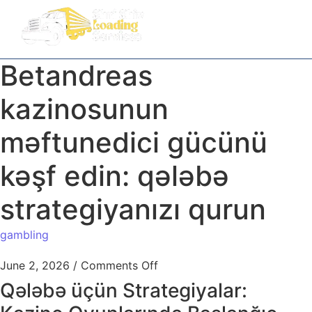
Betandreas
kazinosunun
məftunedici gücünü
kəşf edin: qələbə
strategiyanızı qurun
gambling
June 2, 2026
/
Comments Off
Qələbə üçün Strategiyalar: