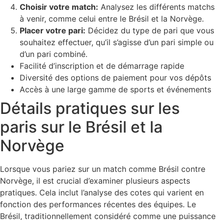
Choisir votre match:
Analysez les différents matchs
à venir, comme celui entre le Brésil et la Norvège.
Placer votre pari:
Décidez du type de pari que vous
souhaitez effectuer, qu’il s’agisse d’un pari simple ou
d’un pari combiné.
Facilité d’inscription et de démarrage rapide
Diversité des options de paiement pour vos dépôts
Accès à une large gamme de sports et événements
Détails pratiques sur les
paris sur le Brésil et la
Norvège
Lorsque vous pariez sur un match comme Brésil contre
Norvège, il est crucial d’examiner plusieurs aspects
pratiques. Cela inclut l’analyse des cotes qui varient en
fonction des performances récentes des équipes. Le
Brésil, traditionnellement considéré comme une puissance