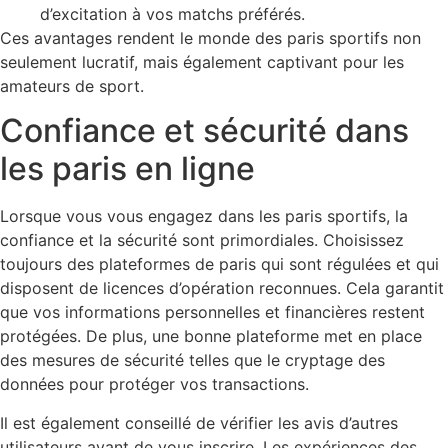
d’excitation à vos matchs préférés.
Ces avantages rendent le monde des paris sportifs non
seulement lucratif, mais également captivant pour les
amateurs de sport.
Confiance et sécurité dans
les paris en ligne
Lorsque vous vous engagez dans les paris sportifs, la
confiance et la sécurité sont primordiales. Choisissez
toujours des plateformes de paris qui sont régulées et qui
disposent de licences d’opération reconnues. Cela garantit
que vos informations personnelles et financières restent
protégées. De plus, une bonne plateforme met en place
des mesures de sécurité telles que le cryptage des
données pour protéger vos transactions.
Il est également conseillé de vérifier les avis d’autres
utilisateurs avant de vous inscrire. Les expériences des