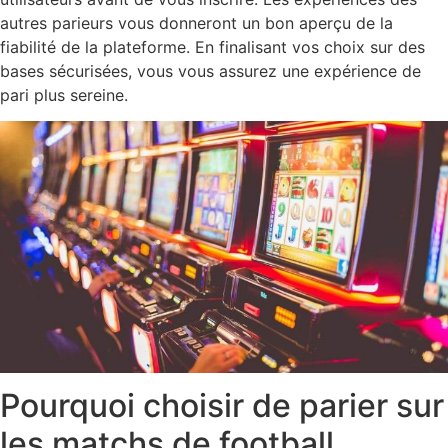
autres parieurs vous donneront un bon aperçu de la
fiabilité de la plateforme. En finalisant vos choix sur des
bases sécurisées, vous vous assurez une expérience de
pari plus sereine.
Pourquoi choisir de parier sur
les matchs de football