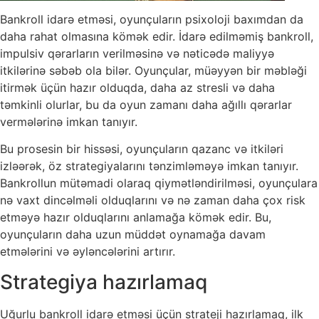
Bankroll idarə etməsi, oyunçuların psixoloji baxımdan da
daha rahat olmasına kömək edir. İdarə edilməmiş bankroll,
impulsiv qərarların verilməsinə və nəticədə maliyyə
itkilərinə səbəb ola bilər. Oyunçular, müəyyən bir məbləği
itirmək üçün hazır olduqda, daha az stresli və daha
təmkinli olurlar, bu da oyun zamanı daha ağıllı qərarlar
vermələrinə imkan tanıyır.
Bu prosesin bir hissəsi, oyunçuların qazanc və itkiləri
izləərək, öz strategiyalarını tənzimləməyə imkan tanıyır.
Bankrollun mütəmadi olaraq qiymətləndirilməsi, oyunçulara
nə vaxt dincəlməli olduqlarını və nə zaman daha çox risk
etməyə hazır olduqlarını anlamağa kömək edir. Bu,
oyunçuların daha uzun müddət oynamağa davam
etmələrini və əyləncələrini artırır.
Strategiya hazırlamaq
Uğurlu bankroll idarə etməsi üçün strateji hazırlamaq, ilk