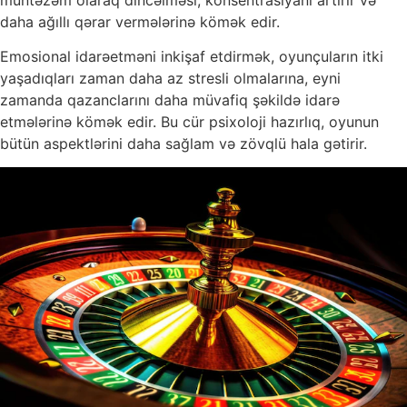
daha ağıllı qərar vermələrinə kömək edir.
Emosional idarəetməni inkişaf etdirmək, oyunçuların itki
yaşadıqları zaman daha az stresli olmalarına, eyni
zamanda qazanclarını daha müvafiq şəkildə idarə
etmələrinə kömək edir. Bu cür psixoloji hazırlıq, oyunun
bütün aspektlərini daha sağlam və zövqlü hala gətirir.