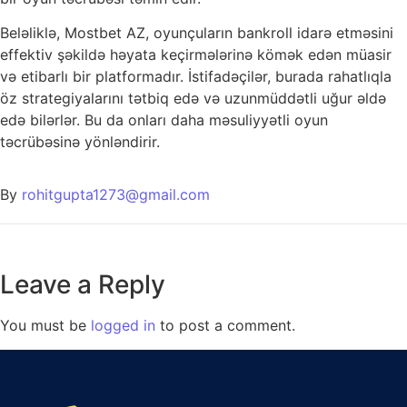
Beləliklə, Mostbet AZ, oyunçuların bankroll idarə etməsini
effektiv şəkildə həyata keçirmələrinə kömək edən müasir
və etibarlı bir platformadır. İstifadəçilər, burada rahatlıqla
öz strategiyalarını tətbiq edə və uzunmüddətli uğur əldə
edə bilərlər. Bu da onları daha məsuliyyətli oyun
təcrübəsinə yönləndirir.
By
rohitgupta1273@gmail.com
Leave a Reply
You must be
logged in
to post a comment.