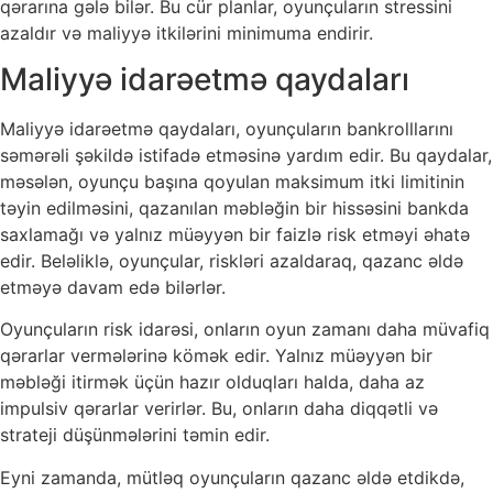
qərarına gələ bilər. Bu cür planlar, oyunçuların stressini
azaldır və maliyyə itkilərini minimuma endirir.
Maliyyə idarəetmə qaydaları
Maliyyə idarəetmə qaydaları, oyunçuların bankrolllarını
səmərəli şəkildə istifadə etməsinə yardım edir. Bu qaydalar,
məsələn, oyunçu başına qoyulan maksimum itki limitinin
təyin edilməsini, qazanılan məbləğin bir hissəsini bankda
saxlamağı və yalnız müəyyən bir faizlə risk etməyi əhatə
edir. Beləliklə, oyunçular, riskləri azaldaraq, qazanc əldə
etməyə davam edə bilərlər.
Oyunçuların risk idarəsi, onların oyun zamanı daha müvafiq
qərarlar vermələrinə kömək edir. Yalnız müəyyən bir
məbləği itirmək üçün hazır olduqları halda, daha az
impulsiv qərarlar verirlər. Bu, onların daha diqqətli və
strateji düşünmələrini təmin edir.
Eyni zamanda, mütləq oyunçuların qazanc əldə etdikdə,